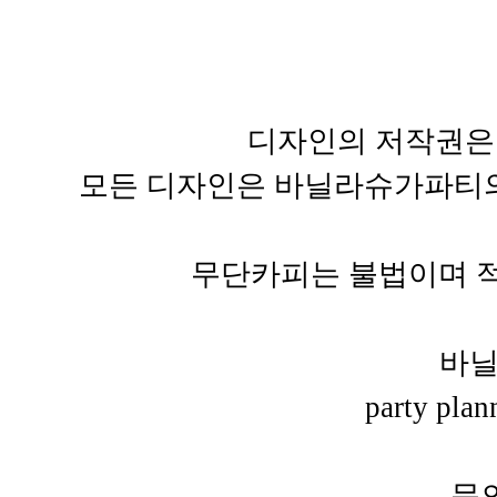
디자인의 저작권은
모든 디자인은 바닐라슈가파티의
무단카피는 불법이며 적
바
party pla
문