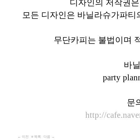
디자인의 저작권은
모든 디자인은 바닐라슈가파티의
무단카피는 불법이며 적
바
party pla
문
http://cafe.nav
← 이전
|
≡ 목록
|
다음 →