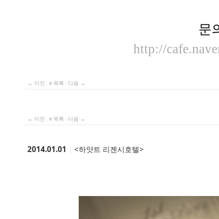
문
http://cafe.nav
← 이전
|
≡ 목록
|
다음 →
← 이전
|
≡ 목록
|
다음 →
2014.01.01
|
<하얏트 리젠시호텔>