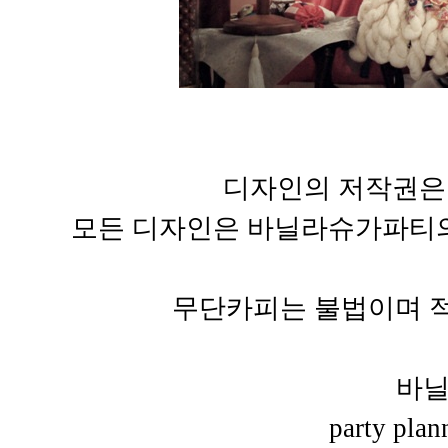
디자인의 저작권은
모든 디자인은 바닐라슈가파티의
무단카피는 불법이며 적
바
party pla