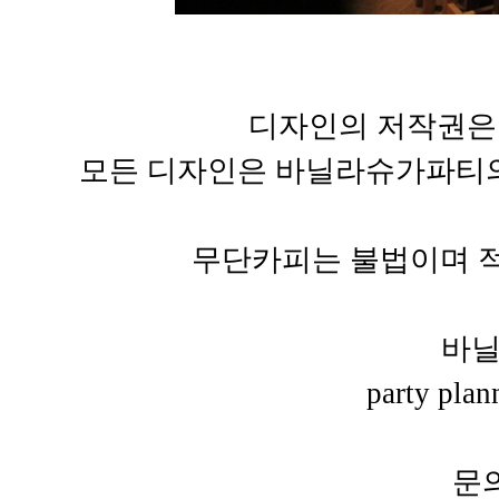
디자인의 저작권은
모든 디자인은 바닐라슈가파티의
무단카피는 불법이며 적
바
party pla
문