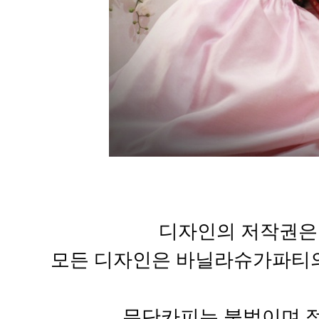
디자인의 저작권은
모든 디자인은 바닐라슈가파티의
무단카피는 불법이며 적